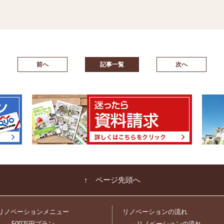
前へ
記事一覧
次へ
↑ ページ先頭へ
リノベーションメニュー
リノベーションの流れ
－500万円プラン
－リノベーションの流れ