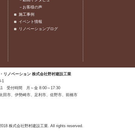
－お客様の声
施工事例
イベント情報
リノベーションブログ
・リノベーション 株式会社野村建設工業
-1
1811 受付時間 月～金 8:00～17:30
太田市、伊勢崎市、足利市、佐野市、前橋市
© 2018 株式会社野村建設工業. All rights reserved.