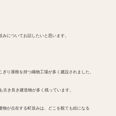
並みについてお話したいと思います。
こぎり屋根を持つ織物工場が多く建設されました。
今も古き良き建造物が多く残っています。
建物が点在する町並みは、どこを観ても絵になる