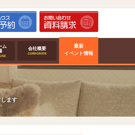
最新
ーム
会社概要
場
イベント情報
CORPORATE
USE
けします