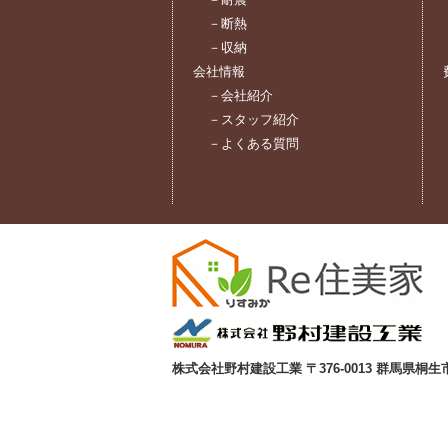
－断熱
－収納
会社情報
－会社紹介
－スタッフ紹介
－よくある質問
株式会社野村建設工業 〒376-0013 群馬県桐生市広