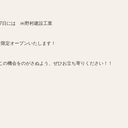
17日には ㈱野村建設工業
け限定オープンいたします！
この機会をのがさぬよう、ぜひお立ち寄りください！！