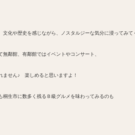
、文化や歴史を感じながら、ノスタルジーな気分に浸ってみて
て無鄰館、有鄰館ではイベントやコンサート、
れません♪ 楽しめると思いますよ！
も桐生市に数多く残るＢ級グルメを味わってみるのも