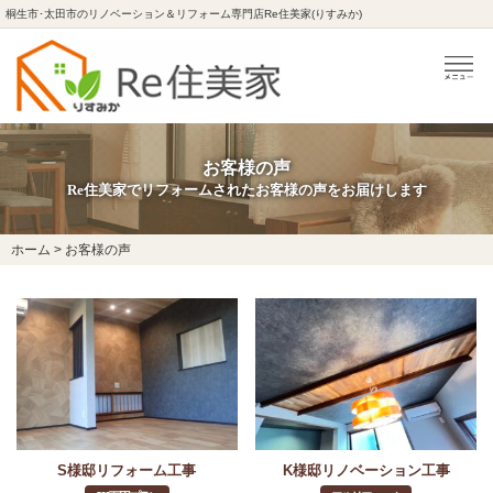
桐生市･太田市のリノベーション＆リフォーム専門店Re住美家(りすみか)
お客様の声
Re住美家でリフォームされたお客様の声をお届けします
ホーム
>
お客様の声
S様邸リフォーム工事
K様邸リノベーション工事