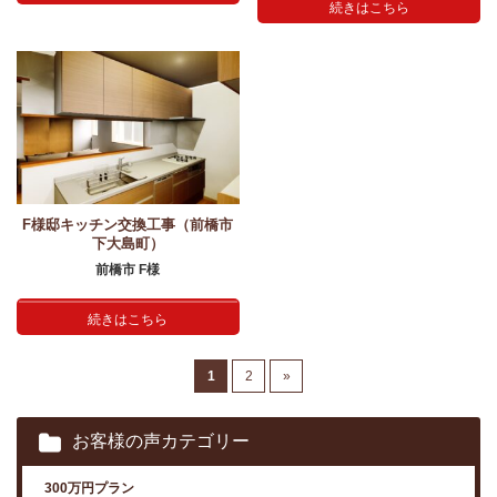
続きはこちら
F様邸キッチン交換工事（前橋市
下大島町）
前橋市 F様
続きはこちら
1
2
»
お客様の声カテゴリー
300万円プラン