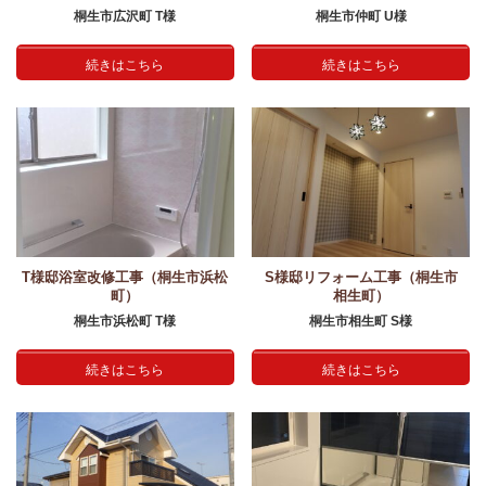
桐生市広沢町 T様
桐生市仲町 U様
続きはこちら
続きはこちら
T様邸浴室改修工事（桐生市浜松
S様邸リフォーム工事（桐生市
町）
相生町）
桐生市浜松町 T様
桐生市相生町 S様
続きはこちら
続きはこちら