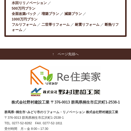
水回りリノベーション
500万円プラン
全面改築パック
増築プラン
減築プラン
1000万円プラン
フルリフォーム
二世帯リフォーム
耐震リフォーム
断熱リフ
ォーム
↑ ページ先頭へ
株式会社野村建設工業 〒376-0013 群馬県桐生市広沢町1-2538-1
群馬県･桐生市･みどり市のリフォーム・リノベーション 株式会社野村建設工業
〒376-0013 群馬県桐生市広沢町1-2538-1
TEL.
0277-52-8282
FAX. 0277-52-1811
受付時間 月～金 8:00～17:30