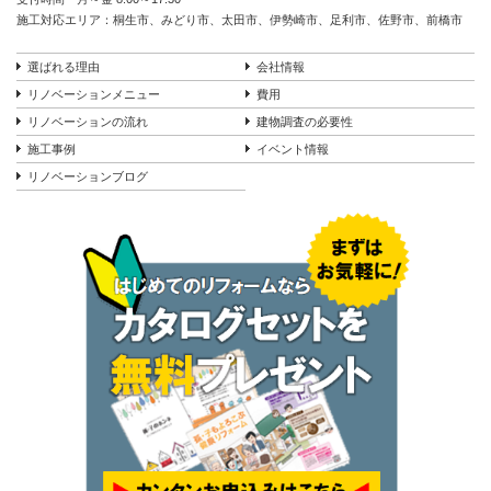
施工対応エリア：桐生市、みどり市、太田市、伊勢崎市、足利市、佐野市、前橋市
選ばれる理由
会社情報
リノベーションメニュー
費用
リノベーションの流れ
建物調査の必要性
施工事例
イベント情報
リノベーションブログ