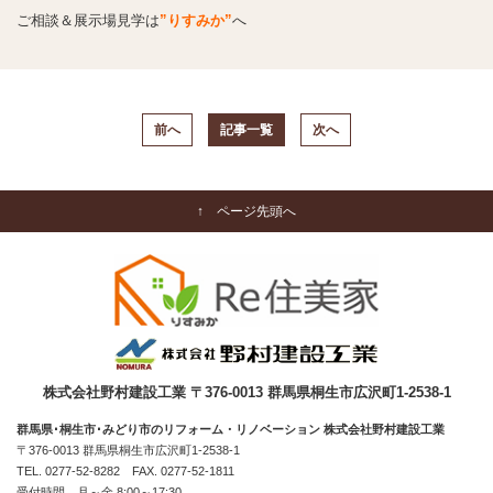
ご相談＆展示場見学は
”りすみか”
へ
前へ
記事一覧
次へ
↑ ページ先頭へ
株式会社野村建設工業 〒376-0013 群馬県桐生市広沢町1-2538-1
群馬県･桐生市･みどり市のリフォーム・リノベーション 株式会社野村建設工業
〒376-0013 群馬県桐生市広沢町1-2538-1
TEL.
0277-52-8282
FAX. 0277-52-1811
受付時間 月～金 8:00～17:30