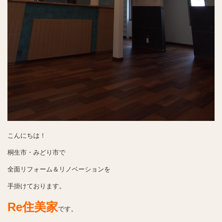
こんにちは！
桐生市・みどり市で
全面リフォーム＆リノベーションを
手掛けております。
Re住美家
です。