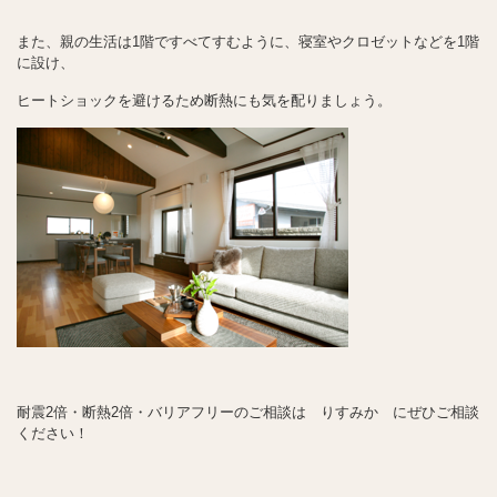
また、親の生活は1階ですべてすむように、寝室やクロゼットなどを1階
に設け、
ヒートショックを避けるため断熱にも気を配りましょう。
耐震2倍・断熱2倍・バリアフリーのご相談は りすみか にぜひご相談
ください！