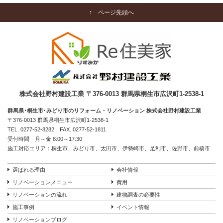
↑ ページ先頭へ
株式会社野村建設工業 〒376-0013 群馬県桐生市広沢町1-2538-1
群馬県･桐生市･みどり市のリフォーム・リノベーション 株式会社野村建設工業
〒376-0013 群馬県桐生市広沢町1-2538-1
TEL.
0277-52-8282
FAX. 0277-52-1811
受付時間 月～金 8:00～17:30
施工対応エリア：桐生市、みどり市、太田市、伊勢崎市、足利市、佐野市、前橋市
選ばれる理由
会社情報
リノベーションメニュー
費用
リノベーションの流れ
建物調査の必要性
施工事例
イベント情報
リノベーションブログ