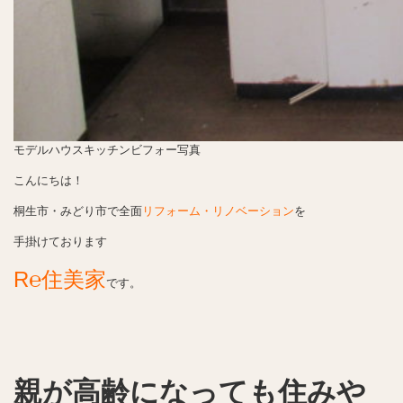
モデルハウスキッチンビフォー写真
こんにちは！
桐生市・みどり市で全面
リフォーム・リノベーション
を
手掛けております
R℮住美家
です。
親が高齢になっても住みや