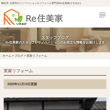
桐生市･太田市のリノベーション＆リフォーム専門店Re住美家(りすみか)
スタッフブログ
Re住美家のスタッフがリノベーションのお役立ち情報をお届けします
ホーム
>
ブログ
>
実家リフォーム
実家リフォーム
2020年11月19日更新