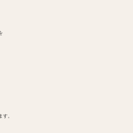
を
ます。