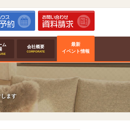
最新
ーム
会社概要
場
イベント情報
CORPORATE
USE
けします