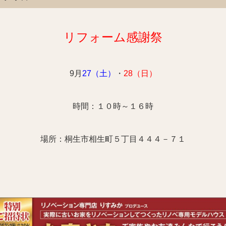
リフォーム感謝祭
9月
27（土）
・
28（日）
時間：１０時～１６時
場所：
桐生市相生町５丁目４４４－７１