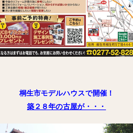
桐生市モデルハウスで開催！
築２８
年の古屋が・・・