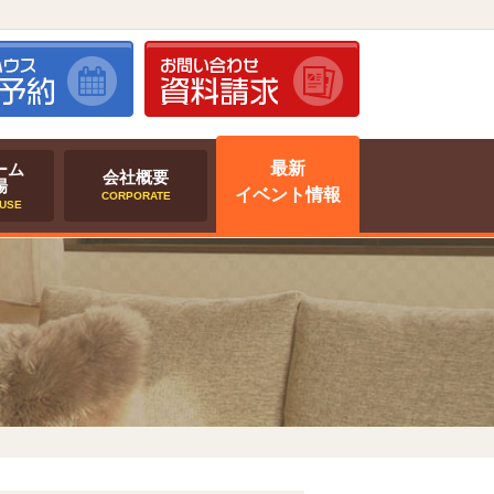
最新
ーム
会社概要
場
イベント情報
CORPORATE
USE