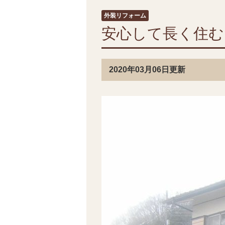
外装リフォーム
安心して長く住む
2020年03月06日更新