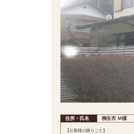
住所・氏名
桐生市 Ｍ様
【お客様の困りごと】