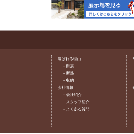
選ばれる理由
－耐震
－断熱
－収納
会社情報
－会社紹介
－スタッフ紹介
－よくある質問