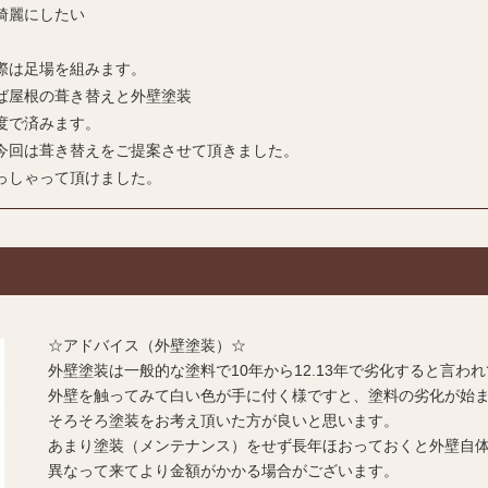
綺麗にしたい
際は足場を組みます。
ば屋根の葺き替えと外壁塗装
度で済みます。
今回は葺き替えをご提案させて頂きました。
っしゃって頂けました。
☆アドバイス（外壁塗装）☆
外壁塗装は一般的な塗料で10年から12.13年で劣化すると言わ
外壁を触ってみて白い色が手に付く様ですと、塗料の劣化が始
そろそろ塗装をお考え頂いた方が良いと思います。
あまり塗装（メンテナンス）をせず長年ほおっておくと外壁自
異なって来てより金額がかかる場合がございます。