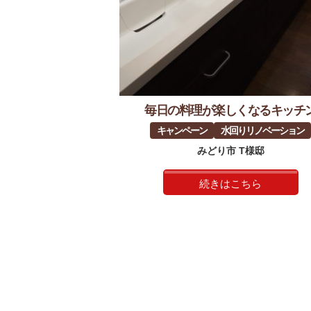
毎日の料理が楽しくなるキッチ
キャンペーン
水回りリノベーション
みどり市 T様邸
続きはこちら