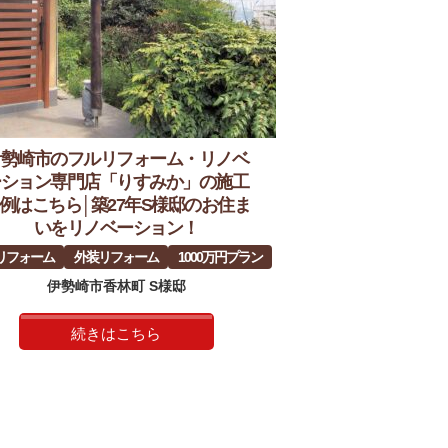
伊勢崎市のフルリフォーム・リノベ
ーション専門店「りすみか」の施工
例はこちら│築27年S様邸のお住ま
いをリノベーション！
リフォーム
外装リフォーム
1000万円プラン
伊勢崎市香林町 S様邸
続きはこちら