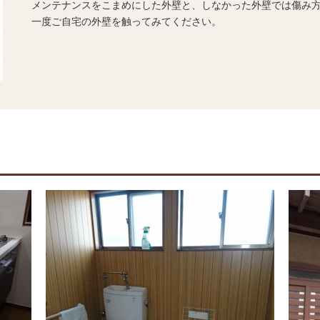
メンテナンスをこまめにした外壁と、しなかった外壁では傷み
一度ご自宅の外壁を触ってみてください。