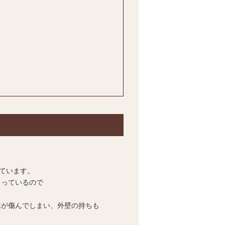
れています。
まっているので
体が傷んでしまい、外壁の持ちも