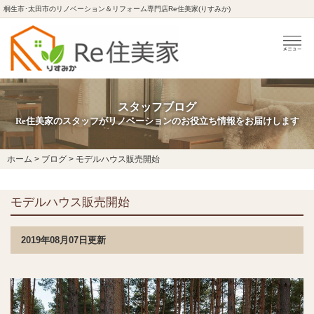
桐生市･太田市のリノベーション＆リフォーム専門店Re住美家(りすみか)
スタッフブログ
Re住美家のスタッフがリノベーションのお役立ち情報をお届けします
ホーム
>
ブログ
>
モデルハウス販売開始
モデルハウス販売開始
2019年08月07日更新