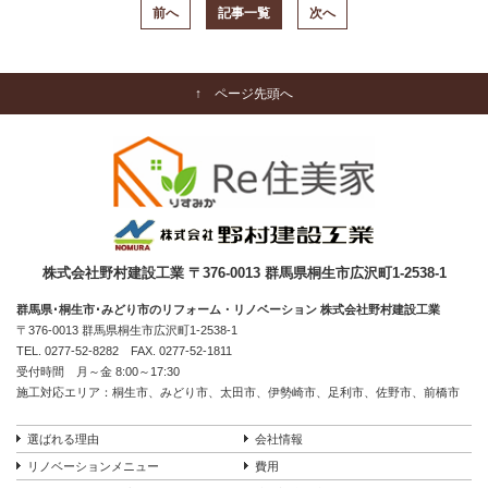
前へ
記事一覧
次へ
↑ ページ先頭へ
株式会社野村建設工業 〒376-0013 群馬県桐生市広沢町1-2538-1
群馬県･桐生市･みどり市のリフォーム・リノベーション 株式会社野村建設工業
〒376-0013 群馬県桐生市広沢町1-2538-1
TEL.
0277-52-8282
FAX. 0277-52-1811
受付時間 月～金 8:00～17:30
施工対応エリア：桐生市、みどり市、太田市、伊勢崎市、足利市、佐野市、前橋市
選ばれる理由
会社情報
リノベーションメニュー
費用