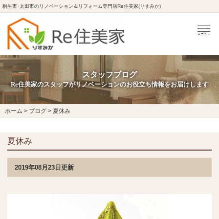
桐生市･太田市のリノベーション＆リフォーム専門店Re住美家(りすみか)
スタッフブログ
Re住美家のスタッフがリノベーションのお役立ち情報をお届けします
ホーム
>
ブログ
>
夏休み
夏休み
2019年08月23日更新