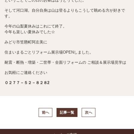
ということでこの日のお昼はほうとうでした。
そして河口湖。自分自身は山は登るよりもこうして眺める方が好きで
す。
今年の山梨夏休みはこれにて終了。
今年も楽しい夏休みでした☆
みどり市笠懸町阿左美に
住まいまるごとリフォーム展示場OPENしました。
耐震・断熱・増築・二世帯・全面リフォームの ご相談＆展示場見学は
お気軽にご連絡ください
０２７７－５２－８２８2
前へ
記事一覧
次へ