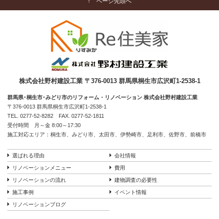
↑ ページ先頭へ
株式会社野村建設工業 〒376-0013 群馬県桐生市広沢町1-2538-1
群馬県･桐生市･みどり市のリフォーム・リノベーション 株式会社野村建設工業
〒376-0013 群馬県桐生市広沢町1-2538-1
TEL.
0277-52-8282
FAX. 0277-52-1811
受付時間 月～金 8:00～17:30
施工対応エリア：桐生市、みどり市、太田市、伊勢崎市、足利市、佐野市、前橋市
選ばれる理由
会社情報
リノベーションメニュー
費用
リノベーションの流れ
建物調査の必要性
施工事例
イベント情報
リノベーションブログ