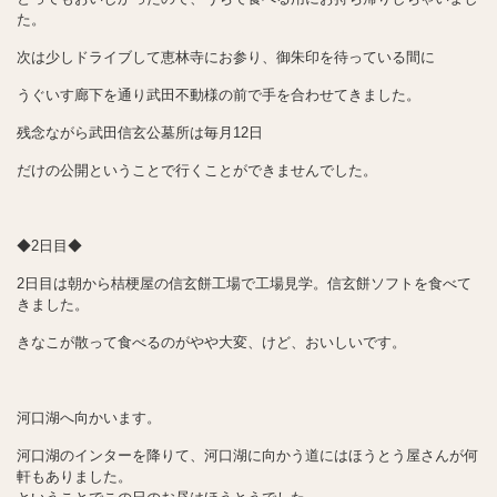
た。
次は少しドライブして恵林寺にお参り、御朱印を待っている間に
うぐいす廊下を通り武田不動様の前で手を合わせてきました。
残念ながら武田信玄公墓所は毎月12日
だけの公開ということで行くことができませんでした。
◆2日目◆
2日目は朝から桔梗屋の信玄餅工場で工場見学。信玄餅ソフトを食べて
きました。
きなこが散って食べるのがやや大変、けど、おいしいです。
河口湖へ向かいます。
河口湖のインターを降りて、河口湖に向かう道にはほうとう屋さんが何
軒もありました。