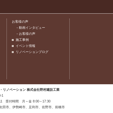
お客様の声
－動画インタビュー
－お客様の声
施工事例
イベント情報
リノベーションブログ
・リノベーション 株式会社野村建設工業
-1
1811 受付時間 月～金 8:00～17:30
太田市、伊勢崎市、足利市、佐野市、前橋市