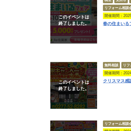
桐生
太田市
リフォーム相談
開催期間：2025.0
このイベントは
終了しました。
春の住まいる
無料相談
リフ
開催期間：2024.1
クリスマス感
このイベントは
終了しました。
リフォーム相談