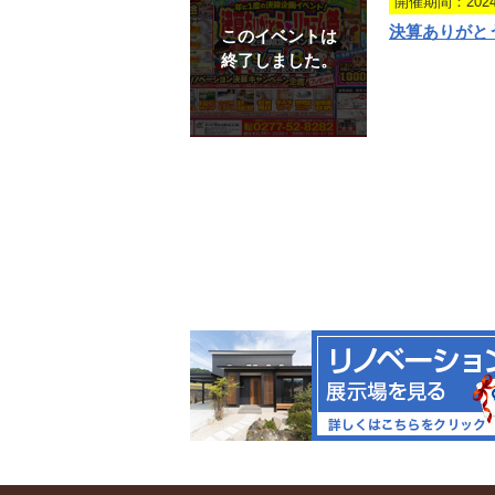
開催期間：2024.0
決算ありがと
このイベントは
終了しました。