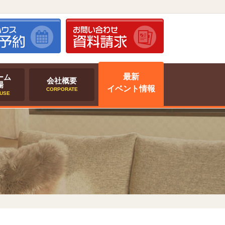
最新
ーム
会社概要
場
イベント情報
CORPORATE
USE