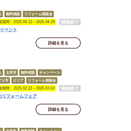
生
無料相談
リフォーム相談会
開催終了
期間：2025.04.12～2025.04.29
月イベント
詳細を見る
生
太田市
無料相談
キャンペーン
どり市
エリア
リフォーム相談会
開催終了
期間：2025.02.22～2025.03.02
のリフォームフェア
詳細を見る