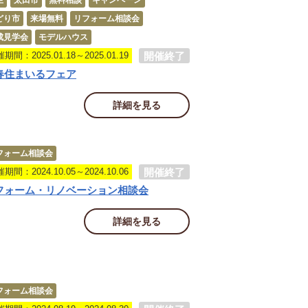
生
太田市
無料相談
キャンペーン
どり市
来場無料
リフォーム相談会
成見学会
モデルハウス
開催終了
期間：2025.01.18～2025.01.19
春住まいるフェア
詳細を見る
フォーム相談会
開催終了
期間：2024.10.05～2024.10.06
フォーム・リノベーション相談会
詳細を見る
フォーム相談会